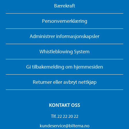
Bærekraft
Personvernerklæring
Administrer informasjonskapsler
Whistleblowing System
Gi tilbakemelding om hjemmesiden
Returner eller avbryt nettkjøp
KONTAKT OSS
Tlf. 22 22 20 22
kundeservice@biltema.no