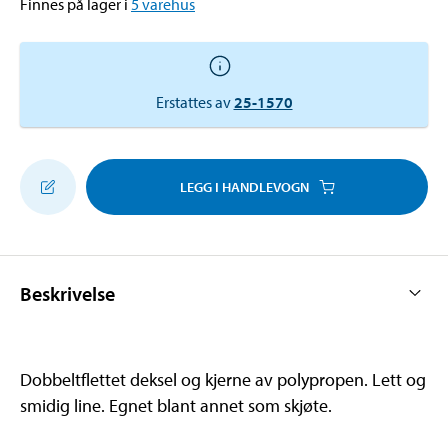
Finnes på lager i
5
varehus
Erstattes av
25-1570
LEGG I HANDLEVOGN
Beskrivelse
Dobbeltflettet deksel og kjerne av polypropen. Lett og
smidig line. Egnet blant annet som skjøte.