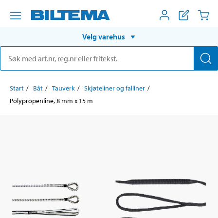
Velg varehus
Start
Båt
Tauverk
Skjøteliner og falliner
Polypropenline, 8 mm x 15 m