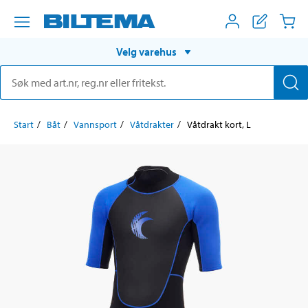
Velg varehus
Start
Båt
Vannsport
Våtdrakter
Våtdrakt kort, L