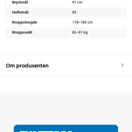
Brystmål
91 cm
Hoftemål
93
Kroppslengde
178–183 cm
Kroppsvekt
82–91 kg
Om produsenten