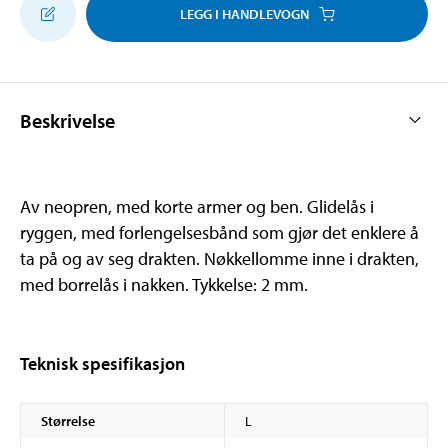
LEGG I HANDLEVOGN
Beskrivelse
Av neopren, med korte armer og ben. Glidelås i
ryggen, med forlengelsesbånd som gjør det enklere å
ta på og av seg drakten. Nøkkellomme inne i drakten,
med borrelås i nakken. Tykkelse: 2 mm.
Teknisk spesifikasjon
Størrelse
L