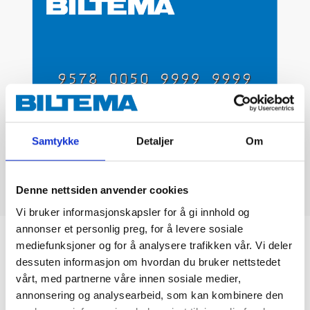
Samtykke
Detaljer
Om
Denne nettsiden anvender cookies
Vi bruker informasjonskapsler for å gi innhold og
annonser et personlig preg, for å levere sosiale
Biltemakortet
mediefunksjoner og for å analysere trafikken vår. Vi deler
dessuten informasjon om hvordan du bruker nettstedet
vårt, med partnerne våre innen sosiale medier,
DEL OPP DIN BETALING
annonsering og analysearbeid, som kan kombinere den