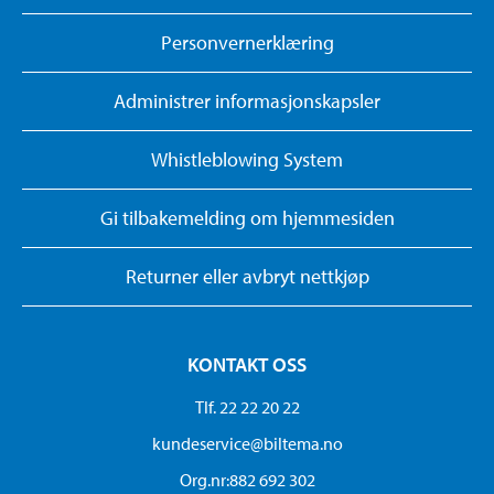
Personvernerklæring
Administrer informasjonskapsler
Whistleblowing System
Gi tilbakemelding om hjemmesiden
Returner eller avbryt nettkjøp
KONTAKT OSS
Tlf. 22 22 20 22
kundeservice@biltema.no
Org.nr:882 692 302