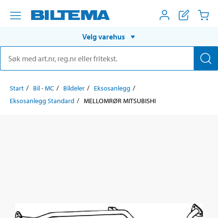
Velg varehus
Start
Bil - MC
Bildeler
Eksosanlegg
Eksosanlegg Standard
MELLOMRØR MITSUBISHI