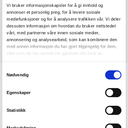
Vi bruker informasjonskapsler for å gi innhold og
annonser et personlig preg, for å levere sosiale
mediefunksjoner og for å analysere trafikken vår. Vi deler
dessuten informasjon om hvordan du bruker nettstedet
vårt, med partnerne våre innen sosiale medier,
annonsering og analysearbeid, som kan kombinere den
med annen informasjon du har gjort tilgjengelig for dem,
eller som de har samlet inn gjennom din bruk av
tjenestene deres.
Samtykkevalg
Biltemakortet
Nødvendig
DEL OPP DIN BETALING
Egenskaper
Statistikk
Markedsføring