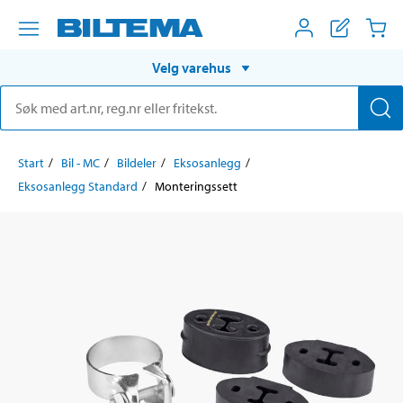
Velg varehus
Start
Bil - MC
Bildeler
Eksosanlegg
Eksosanlegg Standard
Monteringssett