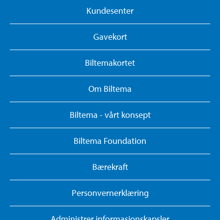
Kundesenter
Gavekort
Biltemakortet
Om Biltema
Biltema - vårt konsept
Biltema Foundation
Bærekraft
Personvernerklæring
Administrer informasjonskapsler