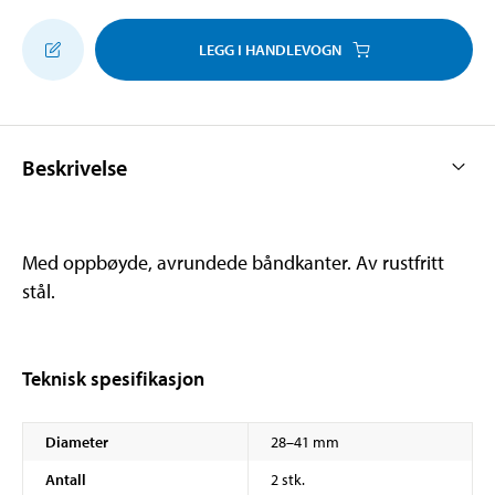
LEGG I HANDLEVOGN
Beskrivelse
Med oppbøyde, avrundede båndkanter. Av rustfritt
stål.
Teknisk spesifikasjon
Diameter
28–41 mm
Antall
2 stk.