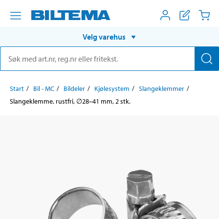
Velg varehus
Start
Bil - MC
Bildeler
Kjølesystem
Slangeklemmer
Slangeklemme, rustfri, ∅28–41 mm, 2 stk.