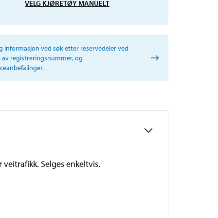
VELG KJØRETØY MANUELT
ig informasjon ved søk etter reservedeler ved
p av registreringsnummer, og
iceanbefalinger.
 veitrafikk. Selges enkeltvis.