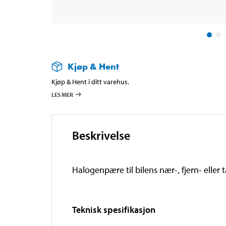
Kjøp & Hent
Kjøp & Hent i ditt varehus.
LES MER
Beskrivelse
Halogenpære til bilens nær-, fjern- eller t
Teknisk spesifikasjon