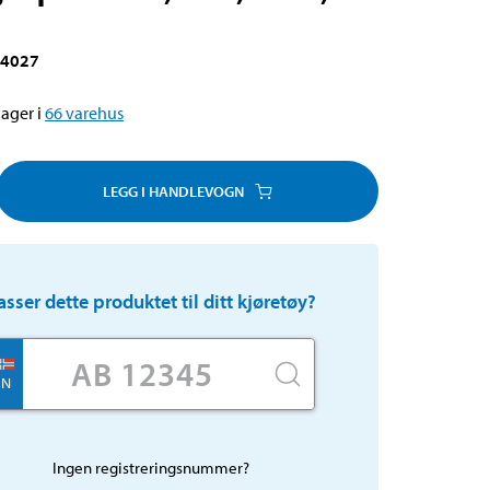
-4027
ager i
66
varehus
LEGG I HANDLEVOGN
asser dette produktet til ditt kjøretøy?
N
Ingen registreringsnummer?