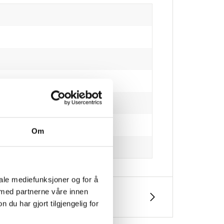
Om
iale mediefunksjoner og for å
 med partnerne våre innen
u har gjort tilgjengelig for