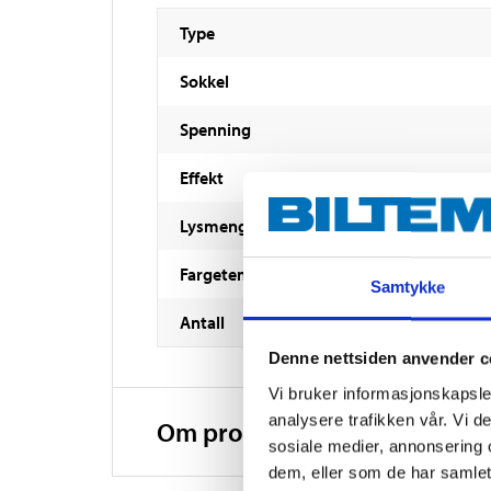
Type
Sokkel
Spenning
Effekt
Lysmengde
Fargetemperatur
Samtykke
Antall
Denne nettsiden anvender c
Vi bruker informasjonskapsler
analysere trafikken vår. Vi 
Om produsenten
sosiale medier, annonsering 
dem, eller som de har samlet