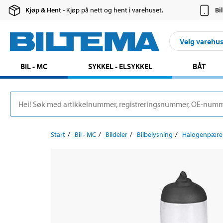
Kjøp & Hent
- Kjøp på nett og hent i varehuset.
Bi
Velg varehu
BIL - MC
SYKKEL - ELSYKKEL
BÅT
Start
Bil - MC
Bildeler
Bilbelysning
Halogenpære