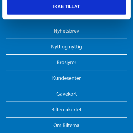
IKKE TILLAT
Biltema Bedrift
Nyhetsbrev
Nytt og nyttig
Brosjyrer
Kundesenter
Gavekort
Biltemakortet
Om Biltema