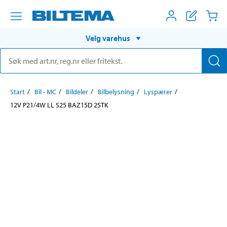
Velg varehus
Start
Bil - MC
Bildeler
Bilbelysning
Lyspærer
12V P21/4W LL S25 BAZ15D 2STK