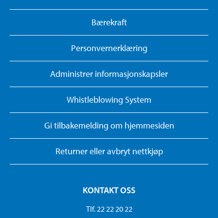
Bærekraft
Personvernerklæring
Administrer informasjonskapsler
Whistleblowing System
Gi tilbakemelding om hjemmesiden
Returner eller avbryt nettkjøp
KONTAKT OSS
Tlf. 22 22 20 22