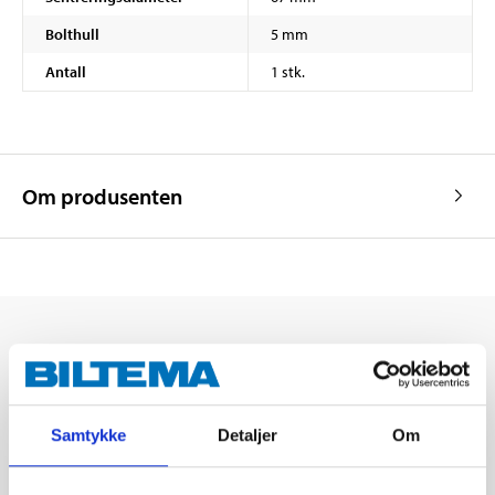
Bolthull
5 mm
Antall
1 stk.
Om produsenten
Samtykke
Detaljer
Om