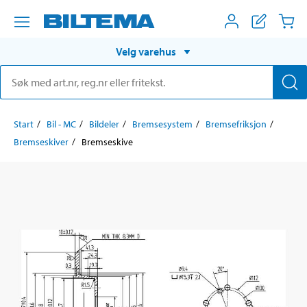
Velg varehus
Start
Bil - MC
Bildeler
Bremsesystem
Bremsefriksjon
Bremseskiver
Bremseskive