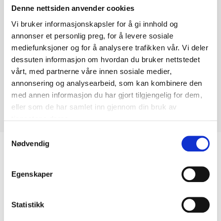
Denne nettsiden anvender cookies
Vi bruker informasjonskapsler for å gi innhold og
annonser et personlig preg, for å levere sosiale
mediefunksjoner og for å analysere trafikken vår. Vi deler
dessuten informasjon om hvordan du bruker nettstedet
vårt, med partnerne våre innen sosiale medier,
annonsering og analysearbeid, som kan kombinere den
med annen informasjon du har gjort tilgjengelig for dem,
eller som de har samlet inn gjennom din bruk av
tjenestene deres.
Samtykkevalg
Nødvendig
Biltemakortet
Egenskaper
DEL OPP DIN BETALING
Statistikk