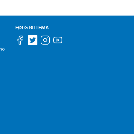
FØLG BILTEMA
.no