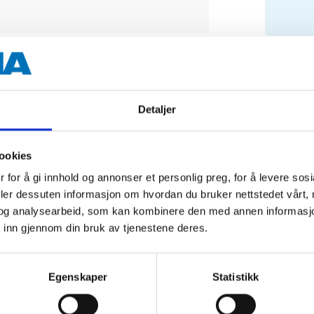
Vikt
hjel
serv
Detaljer
ookies
 for å gi innhold og annonser et personlig preg, for å levere sos
deler dessuten informasjon om hvordan du bruker nettstedet vårt,
og analysearbeid, som kan kombinere den med annen informasjon d
 inn gjennom din bruk av tjenestene deres.
Egenskaper
Statistikk
Relaterte produkter