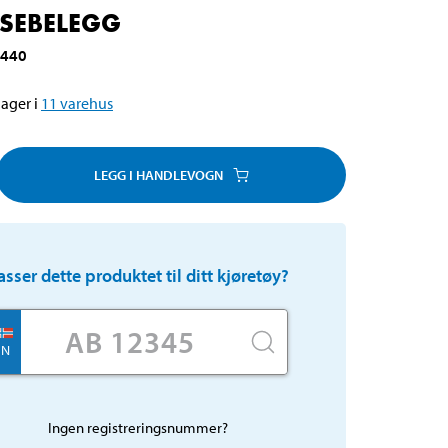
SEBELEGG
-440
ager i
11
varehus
LEGG I HANDLEVOGN
asser dette produktet til ditt kjøretøy?
N
Ingen registreringsnummer?