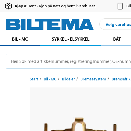
Kjøp & Hent
- Kjøp på nett og hent i varehuset.
Bi
Velg varehu
BIL - MC
SYKKEL - ELSYKKEL
BÅT
Start
Bil - MC
Bildeler
Bremsesystem
Bremsefrik