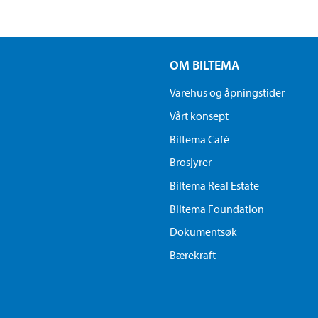
OM BILTEMA
Varehus og åpningstider
Vårt konsept
Biltema Café
Brosjyrer
Biltema Real Estate
Biltema Foundation
Dokumentsøk
Bærekraft