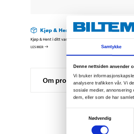
Kjøp & Hent
Kjøp & Hent i ditt varehus.
Samtykke
LES MER
Denne nettsiden anvender c
Vi bruker informasjonskapsler
Om produsenten
analysere trafikken vår. Vi 
sosiale medier, annonsering 
dem, eller som de har samlet
Samtykkevalg
Nødvendig