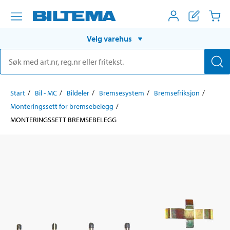
Velg varehus
Start
Bil - MC
Bildeler
Bremsesystem
Bremsefriksjon
Monteringssett for bremsebelegg
MONTERINGSSETT BREMSEBELEGG