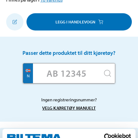
LEGG I HANDLEVOGN
Passer dette produktet til ditt kjøretøy?
N
Ingen registreringsnummer?
VELG KJØRETØY MANUELT
Viktig informasjon ved søk etter reservedeler ved