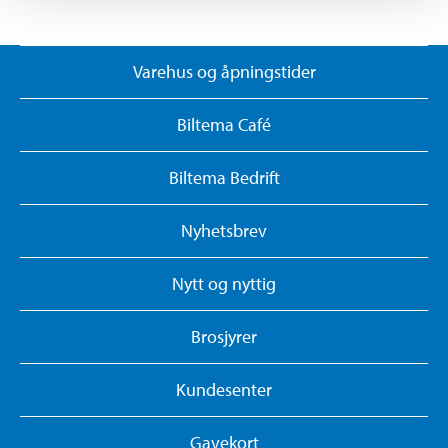
Varehus og åpningstider
Biltema Café
Biltema Bedrift
Nyhetsbrev
Nytt og nyttig
Brosjyrer
Kundesenter
Gavekort