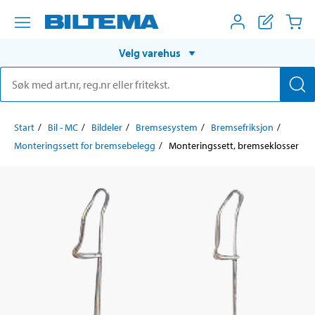
Velg varehus
Start
Bil - MC
Bildeler
Bremsesystem
Bremsefriksjon
Monteringssett for bremsebelegg
Monteringssett, bremseklosser