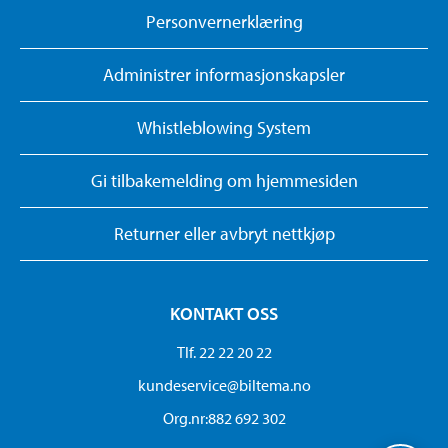
Personvernerklæring
Administrer informasjonskapsler
Whistleblowing System
Gi tilbakemelding om hjemmesiden
Returner eller avbryt nettkjøp
KONTAKT OSS
Tlf. 22 22 20 22
kundeservice@biltema.no
Org.nr:882 692 302