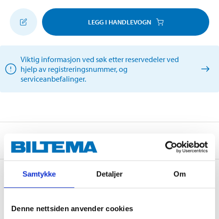
LEGG I HANDLEVOGN
Viktig informasjon ved søk etter reservedeler ved
hjelp av registreringsnummer, og
serviceanbefalinger.
Om produsenten
Samtykke
Detaljer
Om
Kjøp & Hent
Denne nettsiden anvender cookies
Kjøp & Hent i ditt varehus.