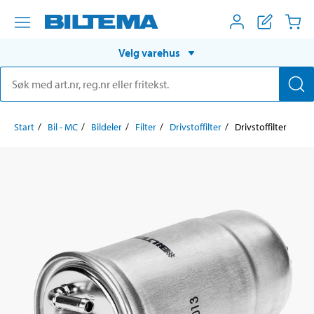
Velg varehus
Start
Bil - MC
Bildeler
Filter
Drivstoffilter
Drivstoffilter