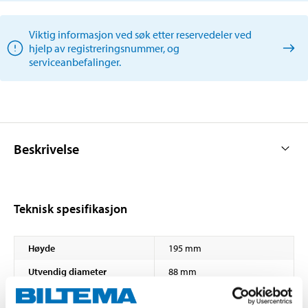
Viktig informasjon ved søk etter reservedeler ved
hjelp av registreringsnummer, og
serviceanbefalinger.
Beskrivelse
Teknisk spesifikasjon
Høyde
195 mm
Utvendig diameter
88 mm
Diameter
10/10 mm (innløp/utløp)