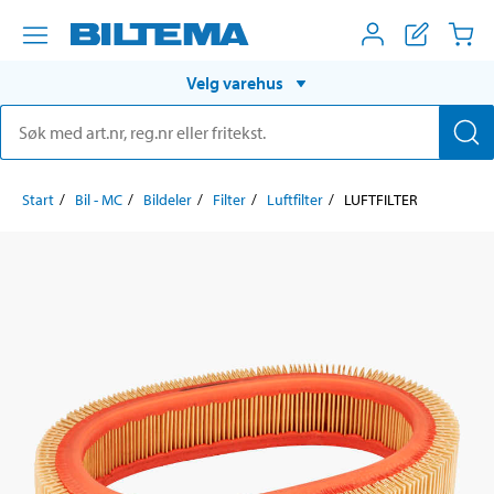
Velg varehus
Start
Bil - MC
Bildeler
Filter
Luftfilter
LUFTFILTER