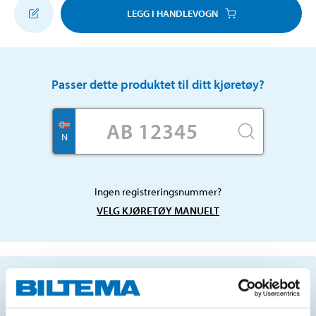
LEGG I HANDLEVOGN
Passer dette produktet til ditt kjøretøy?
N
Ingen registreringsnummer?
VELG KJØRETØY MANUELT
Viktig informasjon ved søk etter reservedeler ved
hjelp av registreringsnummer, og
serviceanbefalinger.