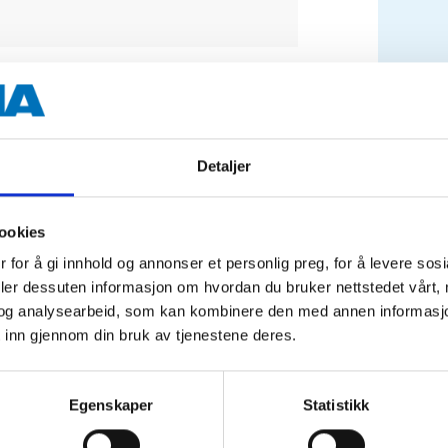
Vikt
hjel
Detaljer
serv
ookies
 for å gi innhold og annonser et personlig preg, for å levere sos
deler dessuten informasjon om hvordan du bruker nettstedet vårt,
og analysearbeid, som kan kombinere den med annen informasjon d
 inn gjennom din bruk av tjenestene deres.
Egenskaper
Statistikk