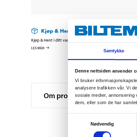
Kjøp & Hent
Kjøp & Hent i ditt varehus.
LES MER
Samtykke
Denne nettsiden anvender c
Vi bruker informasjonskapsler
analysere trafikken vår. Vi 
Om produsenten
sosiale medier, annonsering 
dem, eller som de har samlet
Samtykkevalg
Nødvendig