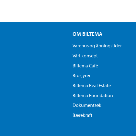
OM BILTEMA
Varehus og åpningstider
Vårt konsept
Biltema Café
Brosjyrer
Biltema Real Estate
Biltema Foundation
Dokumentsøk
Bærekraft