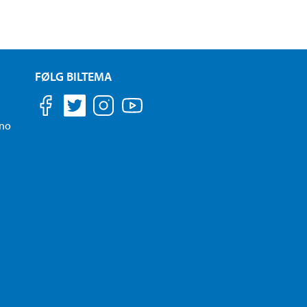
FØLG BILTEMA
.no