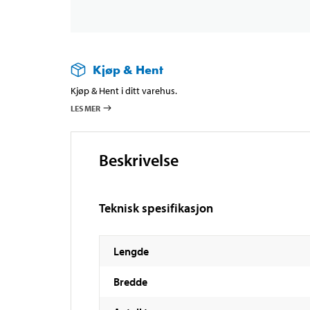
Kjøp & Hent
Kjøp & Hent i ditt varehus.
LES MER
Beskrivelse
Teknisk spesifikasjon
Lengde
Bredde