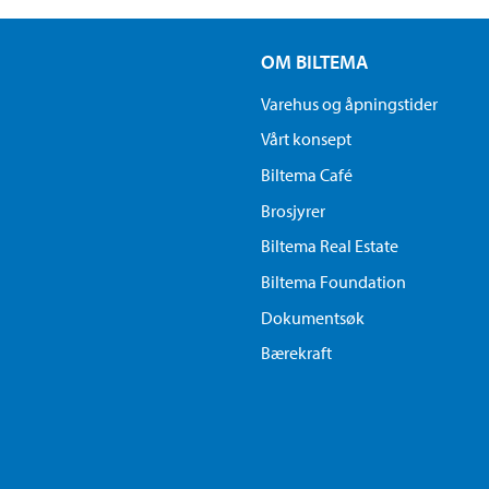
OM BILTEMA
Varehus og åpningstider
Vårt konsept
Biltema Café
Brosjyrer
Biltema Real Estate
Biltema Foundation
Dokumentsøk
Bærekraft