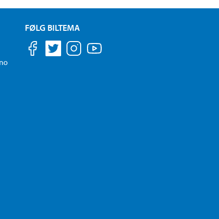
FØLG BILTEMA
.no