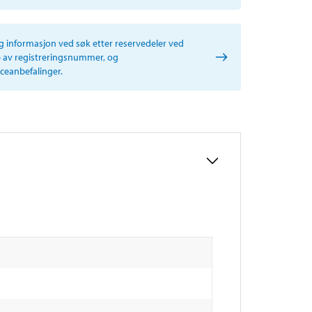
ig informasjon ved søk etter reservedeler ved
p av registreringsnummer, og
iceanbefalinger.