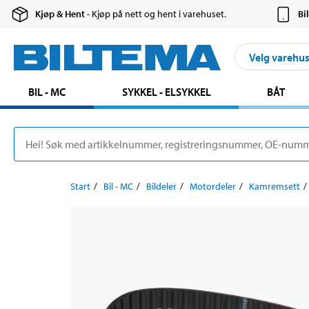
Kjøp & Hent
- Kjøp på nett og hent i varehuset.
Bi
Velg varehu
BIL - MC
SYKKEL - ELSYKKEL
BÅT
Start
Bil - MC
Bildeler
Motordeler
Kamremsett