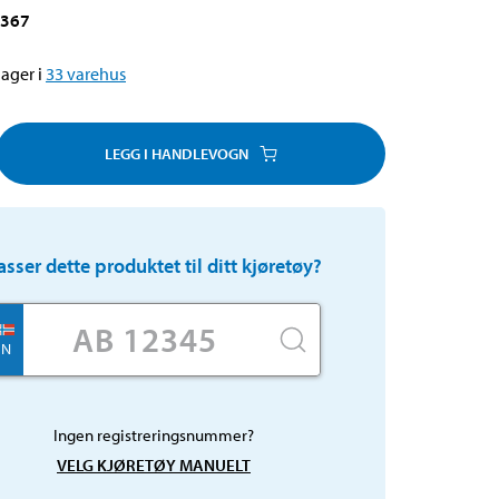
-367
ager i
33
varehus
LEGG I HANDLEVOGN
asser dette produktet til ditt kjøretøy?
N
Ingen registreringsnummer?
VELG KJØRETØY MANUELT