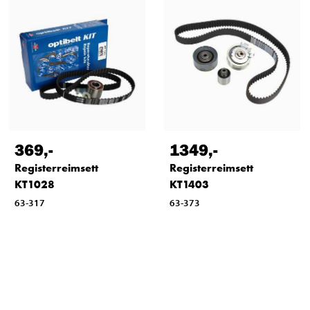
369
,-
1349
,-
Registerreimsett
Registerreimsett
KT1028
KT1403
63-317
63-373