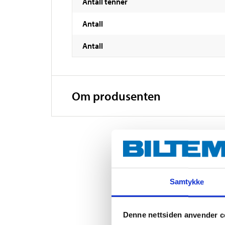
Antall tenner
Antall
Antall
Om produsenten
Samtykke
Denne nettsiden anvender c