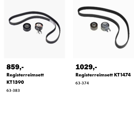
859
,-
1029
,-
Registerreimsett
Registerreimsett KT1474
KT1390
63-374
63-383