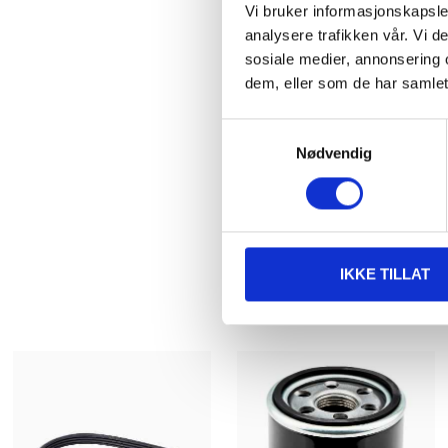
Vi bruker informasjonskapsler
analysere trafikken vår. Vi 
sosiale medier, annonsering 
dem, eller som de har samlet
Samtykkevalg
Nødvendig
IKKE TILLAT