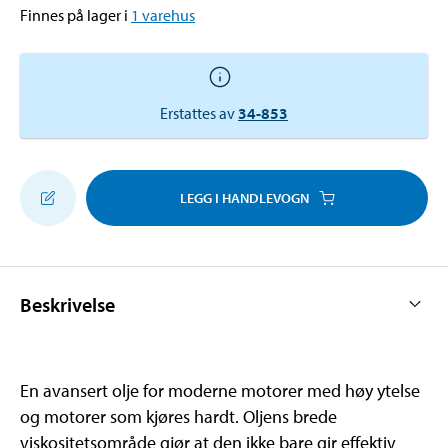
Finnes på lager i
1
varehus
Erstattes av
34-853
LEGG I HANDLEVOGN
Beskrivelse
En avansert olje for moderne motorer med høy ytelse
og motorer som kjøres hardt. Oljens brede
viskositetsområde gjør at den ikke bare gir effektiv