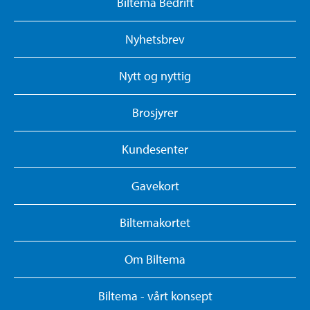
Biltema Bedrift
Nyhetsbrev
Nytt og nyttig
Brosjyrer
Kundesenter
Gavekort
Biltemakortet
Om Biltema
Biltema - vårt konsept