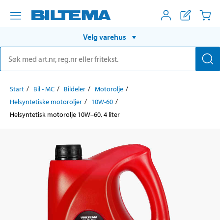
Velg varehus
Start
Bil - MC
Bildeler
Motorolje
Helsyntetiske motoroljer
10W-60
Helsyntetisk motorolje 10W–60, 4 liter