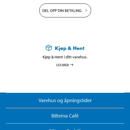
DEL OPP DIN BETALING
Kjøp & Hent
Kjøp & Hent i ditt varehus.
LES MER
Varehus og åpningstider
Biltema Café