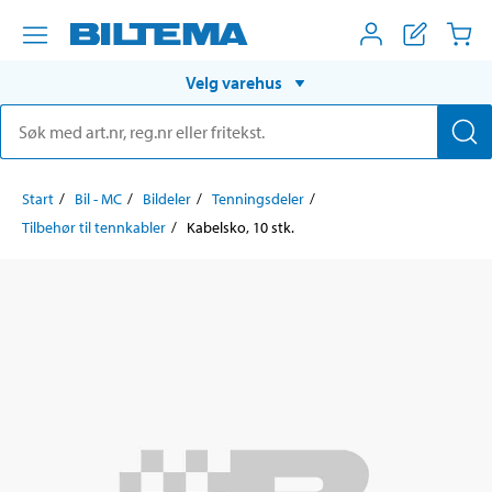
Velg varehus
Start
Bil - MC
Bildeler
Tenningsdeler
Tilbehør til tennkabler
Kabelsko, 10 stk.