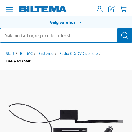
Velg varehus
Start
Bil - MC
Bilstereo
Radio CD/DVD-spillere
DAB+ adapter