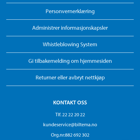
Personvernerklæring
Administrer informasjonskapsler
Whistleblowing System
Gi tilbakemelding om hjemmesiden
Returner eller avbryt nettkjøp
KONTAKT OSS
Tlf. 22 22 20 22
kundeservice@biltema.no
Org.nr:882 692 302