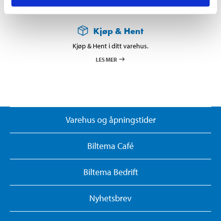
Kjøp & Hent
Kjøp & Hent i ditt varehus.
LES MER
Varehus og åpningstider
Biltema Café
Biltema Bedrift
Nyhetsbrev