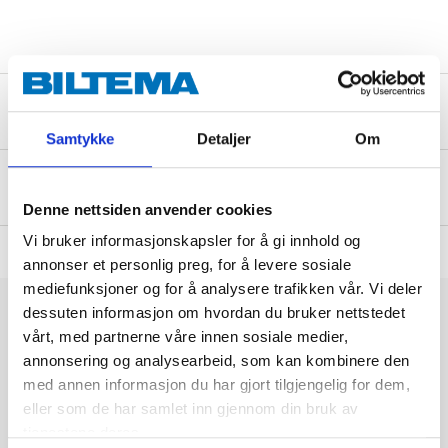
Sikkerhetsinformasjon og øvrige dokumenter
Samtykke
Detaljer
Om
Om produsenten
Denne nettsiden anvender cookies
Vi bruker informasjonskapsler for å gi innhold og
annonser et personlig preg, for å levere sosiale
mediefunksjoner og for å analysere trafikken vår. Vi deler
dessuten informasjon om hvordan du bruker nettstedet
vårt, med partnerne våre innen sosiale medier,
annonsering og analysearbeid, som kan kombinere den
med annen informasjon du har gjort tilgjengelig for dem,
eller som de har samlet inn gjennom din bruk av
tjenestene deres.