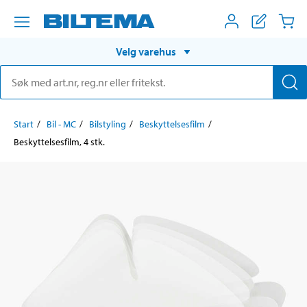
Velg varehus
Start
Bil - MC
Bilstyling
Beskyttelsesfilm
Beskyttelsesfilm, 4 stk.