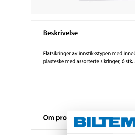
Beskrivelse
Flatsikringer av innstikkstypen med inneb
plasteske med assorterte sikringer, 6 stk. 
Om produsenten