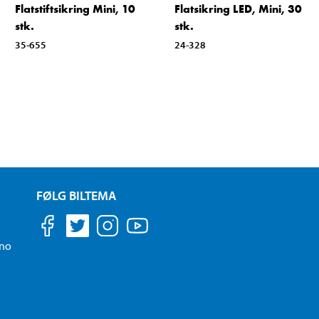
Flatstiftsikring Mini, 10
Flatsikring LED, Mini, 30
stk.
stk.
35-655
24-328
FØLG BILTEMA
.no