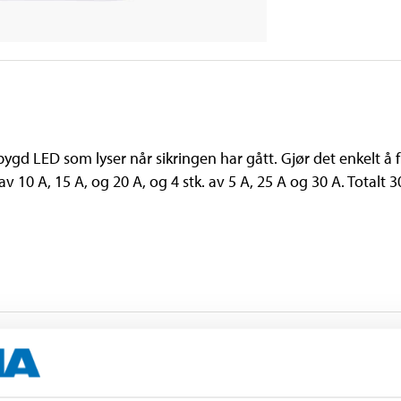
ygd LED som lyser når sikringen har gått. Gjør det enkelt å 
av 10 A, 15 A, og 20 A, og 4 stk. av 5 A, 25 A og 30 A. Totalt 