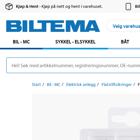
Kjøp & Hent
- Kjøp på nett og hent i varehuset.
Bi
Velg varehu
BIL - MC
SYKKEL - ELSYKKEL
BÅT
Start
Bil - MC
Elektrisk anlegg
Flatstiftsikringer
F