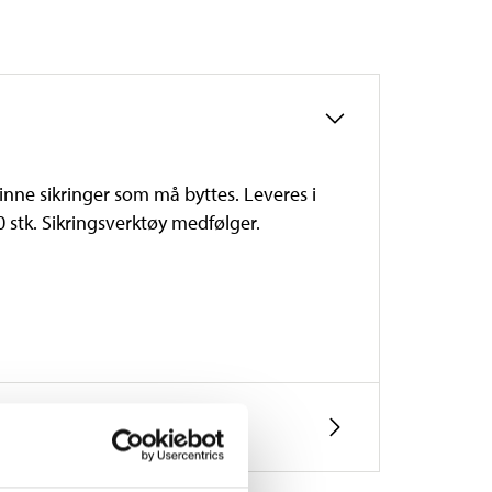
finne sikringer som må byttes. Leveres i
30 stk. Sikringsverktøy medfølger.