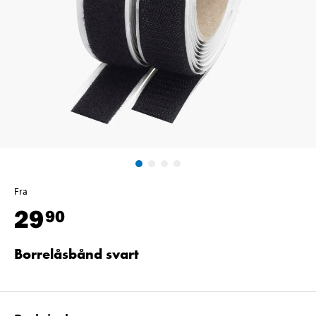
Fra
29
90
Borrelåsbånd svart