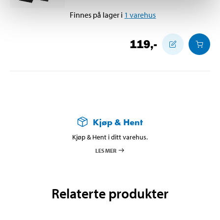
Finnes på lager i
1
varehus
119
,-
Kjøp & Hent
Kjøp & Hent i ditt varehus.
LES MER
Relaterte produkter