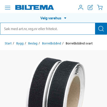
Velg varehus
Start
Bygg
Beslag
Borrelåsbånd
Borrelåsbånd svart