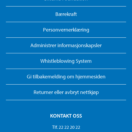
Bærekraft
Personvernerklæring
Administrer informasjonskapsler
Whistleblowing System
Gi tilbakemelding om hjemmesiden
Returner eller avbryt nettkjøp
KONTAKT OSS
Tlf. 22 22 20 22