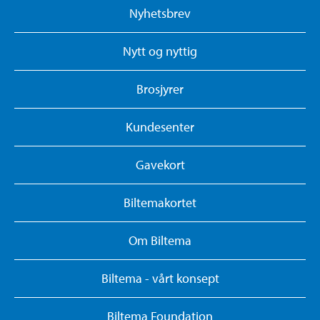
Nyhetsbrev
Nytt og nyttig
Brosjyrer
Kundesenter
Gavekort
Biltemakortet
Om Biltema
Biltema - vårt konsept
Biltema Foundation