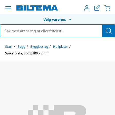
Velg varehus
Start
Bygg
Byggbeslag
Hullplater
Spikerplate, 300 x 100 x 2 mm