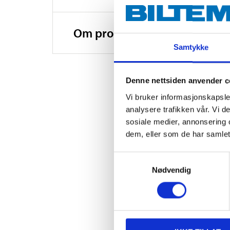
Om produsenten
Samtykke
Denne nettsiden anvender c
Vi bruker informasjonskapsler
analysere trafikken vår. Vi 
sosiale medier, annonsering 
dem, eller som de har samlet
Samtykkevalg
Nødvendig