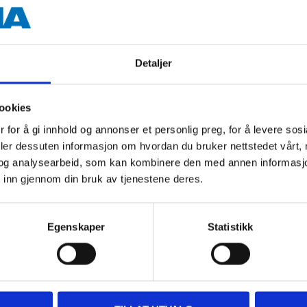
Detaljer
ookies
 for å gi innhold og annonser et personlig preg, for å levere sos
deler dessuten informasjon om hvordan du bruker nettstedet vårt,
og analysearbeid, som kan kombinere den med annen informasjon d
 inn gjennom din bruk av tjenestene deres.
Biltemakort
Egenskaper
Statistikk
DEL OPP DIN BETALI