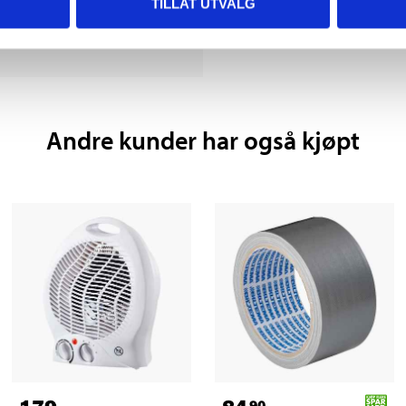
TILLAT UTVALG
Andre kunder har også kjøpt
90