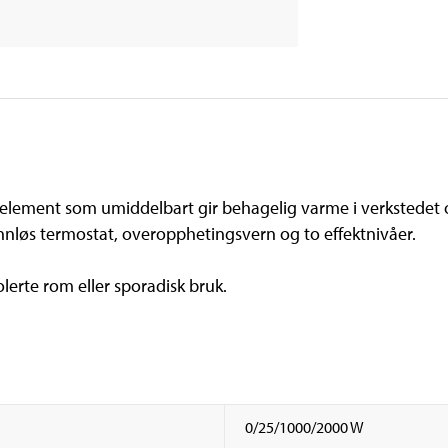
-element som umiddelbart gir behagelig varme i verkstedet o
nnløs termostat, overopphetingsvern og to effektnivåer.
lerte rom eller sporadisk bruk.
0/25/1000/2000 W