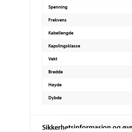
Spenning
Frekvens
Kabellengde
Kapslingsklasse
Vekt
Bredde
Høyde
Dybde
Sikkerhetsinformasjon og øv