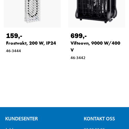
159
,-
699
,-
Frostvakt, 200 W, IP24
Vifteovn, 9000 W/400
V
46-3444
46-3442
KUNDESENTER
KONTAKT OSS