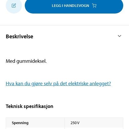
LEGG I HANDLEVOGN
Beskrivelse
Med gummideksel.
Hva kan du gjøre selv på det elektriske anlegget?
Teknisk spesifikasjon
Spenning
250 V