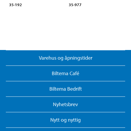
35-192
35-977
Varehus og åpningstider
Biltema Café
Biltema Bedrift
Nyhetsbrev
Nytt og nyttig