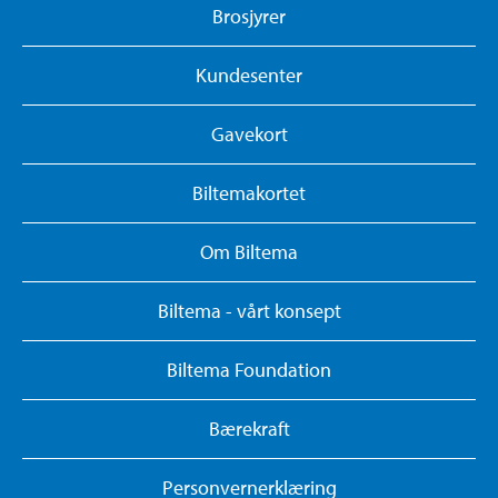
Brosjyrer
Kundesenter
Gavekort
Biltemakortet
Om Biltema
Biltema - vårt konsept
Biltema Foundation
Bærekraft
Personvernerklæring