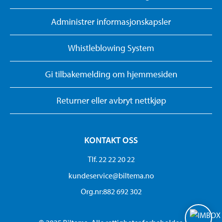
Administrer informasjonskapsler
Whistleblowing System
Gi tilbakemelding om hjemmesiden
Returner eller avbryt nettkjøp
KONTAKT OSS
Tlf. 22 22 20 22
kundeservice@biltema.no
Org.nr:882 692 302