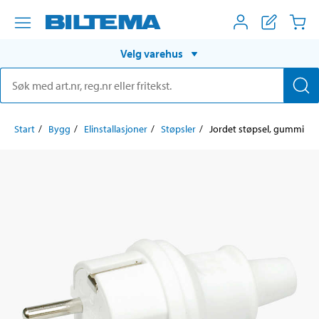
Velg varehus
Start
Bygg
Elinstallasjoner
Støpsler
Jordet støpsel, gummi