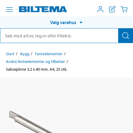
Velg varehus
Start
Bygg
Festeelementer
Andre festeelementer og tilbehør
Saksepinne 3,2 x 40 mm, A4, 25 stk.