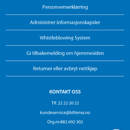
Personvernerklæring
Administrer informasjonskapsler
Whistleblowing System
Gi tilbakemelding om hjemmesiden
Returner eller avbryt nettkjøp
KONTAKT OSS
Tlf. 22 22 20 22
kundeservice@biltema.no
Org.nr:882 692 302