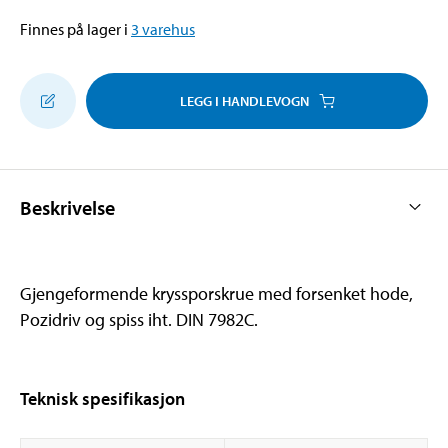
Finnes på lager i
3
varehus
LEGG I HANDLEVOGN
Beskrivelse
Gjengeformende kryssporskrue med forsenket hode,
Pozidriv og spiss iht. DIN 7982C.
Teknisk spesifikasjon