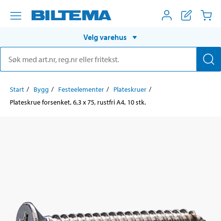
Velg varehus
Start
Bygg
Festeelementer
Plateskruer
Plateskrue forsenket, 6,3 x 75, rustfri A4, 10 stk.