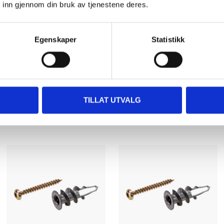
 inn gjennom din bruk av tjenestene deres.
Egenskaper
Statistikk
TILLAT UTVALG
Relaterte produkter