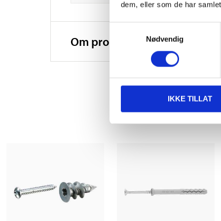
dem, eller som de har samlet
Samtykkevalg
Om produsenten
Nødvendig
IKKE TILLAT