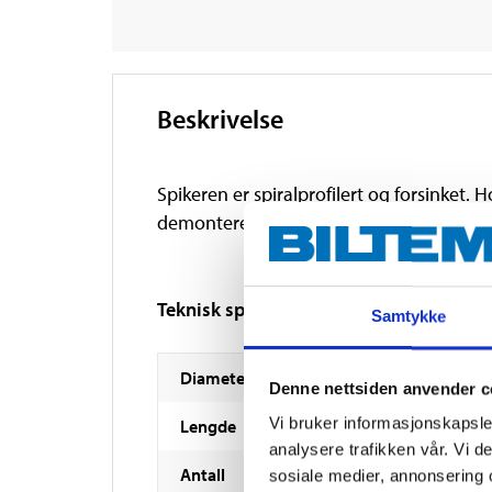
Beskrivelse
Spikeren er spiralprofilert og forsinket
demonteres. Beregnet for montering av sok
Teknisk spesifikasjon
Samtykke
Diameter
Denne nettsiden anvender c
Vi bruker informasjonskapsler
Lengde
analysere trafikken vår. Vi 
Antall
sosiale medier, annonsering 