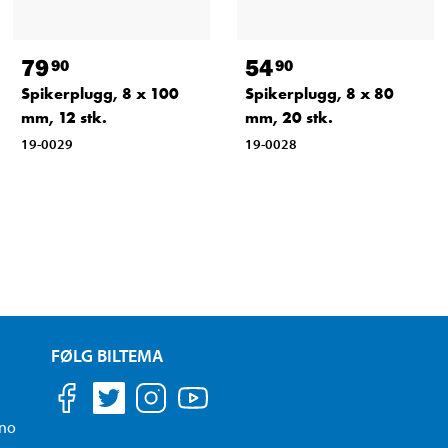
79
54
90
90
Spikerplugg, 8 x 100
Spikerplugg, 8 x 80
mm, 12 stk.
mm, 20 stk.
19-0029
19-0028
FØLG BILTEMA
.no