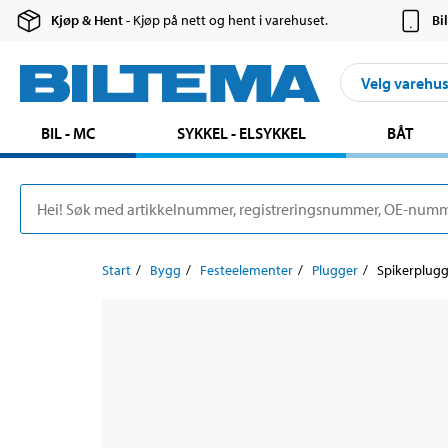
Kjøp & Hent
- Kjøp på nett og hent i varehuset.
Bi
Velg varehu
BIL - MC
SYKKEL - ELSYKKEL
BÅT
Start
Bygg
Festeelementer
Plugger
Spikerplugg,