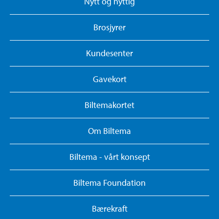
Nytt og nyttig
Brosjyrer
Kundesenter
Gavekort
Biltemakortet
Om Biltema
Biltema - vårt konsept
Biltema Foundation
Bærekraft