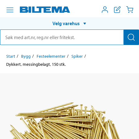
Velg varehus
Start
Bygg
Festeelementer
Spiker
Dykkert, messingbelagt, 150 stk.