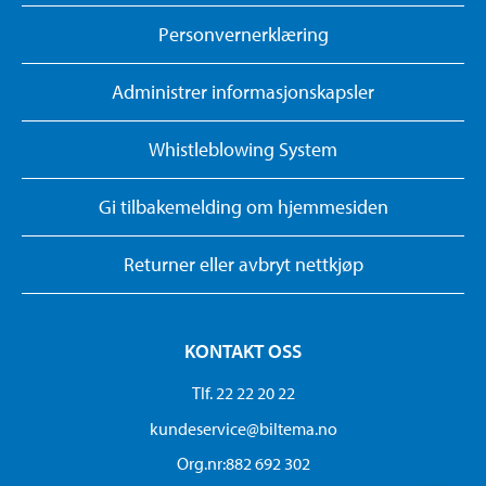
Personvernerklæring
Administrer informasjonskapsler
Whistleblowing System
Gi tilbakemelding om hjemmesiden
Returner eller avbryt nettkjøp
KONTAKT OSS
Tlf. 22 22 20 22
kundeservice@biltema.no
Org.nr:882 692 302