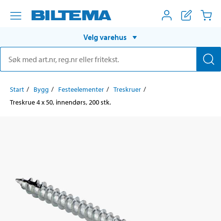
Velg varehus
Start
Bygg
Festeelementer
Treskruer
Treskrue 4 x 50, innendørs, 200 stk.