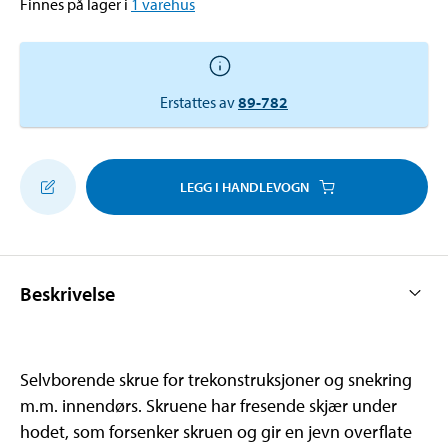
Finnes på lager i
1
varehus
Erstattes av
89-782
LEGG I HANDLEVOGN
Beskrivelse
Selvborende skrue for trekonstruksjoner og snekring
m.m. innendørs. Skruene har fresende skjær under
hodet, som forsenker skruen og gir en jevn overflate