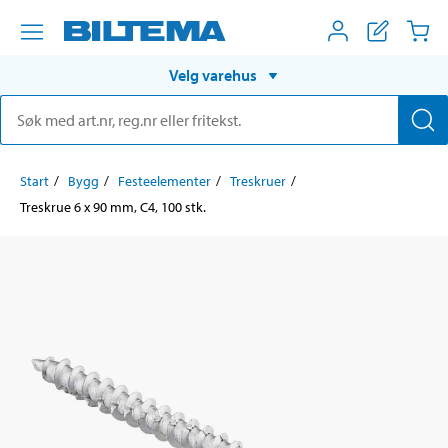
Velg varehus
Start
Bygg
Festeelementer
Treskruer
Treskrue 6 x 90 mm, C4, 100 stk.