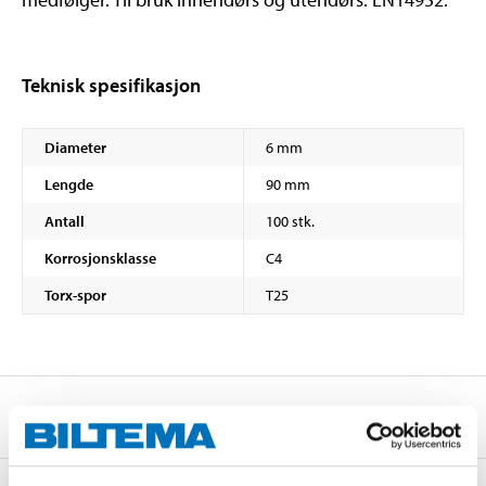
Teknisk spesifikasjon
Diameter
6 mm
Lengde
90 mm
Antall
100 stk.
Korrosjonsklasse
C4
Torx-spor
T25
Sikkerhetsinformasjon og øvrige dokumenter