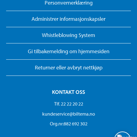
Personvernerklæring
Administrer informasjonskapsler
Whistleblowing System
Gi tilbakemelding om hjemmesiden
Returner eller avbryt nettkjøp
KONTAKT OSS
Tlf. 22 22 20 22
kundeservice@biltema.no
Org.nr:882 692 302