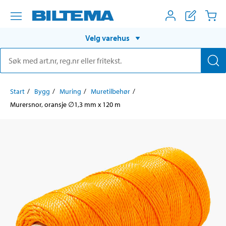
Velg varehus
Start
Bygg
Muring
Muretilbehør
Murersnor, oransje ∅1,3 mm x 120 m