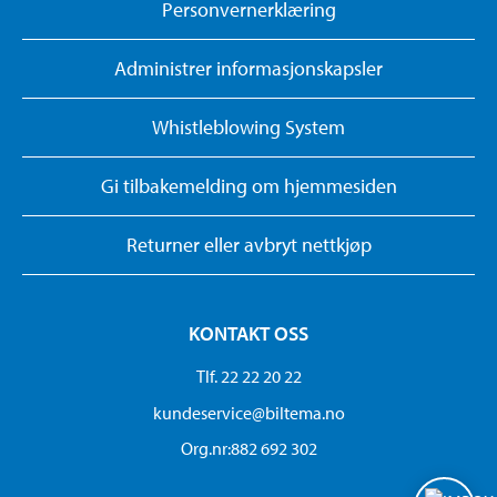
Personvernerklæring
Administrer informasjonskapsler
Whistleblowing System
Gi tilbakemelding om hjemmesiden
Returner eller avbryt nettkjøp
KONTAKT OSS
Tlf. 22 22 20 22
kundeservice@biltema.no
Org.nr:882 692 302