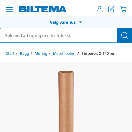
Velg varehus
Start
Bygg
Muring
Muretilbehør
Støperør, Ø 140 mm