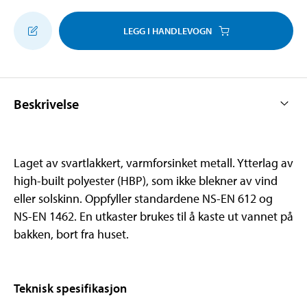
LEGG I HANDLEVOGN
Beskrivelse
Laget av svartlakkert, varmforsinket metall. Ytterlag av
high-built polyester (HBP), som ikke blekner av vind
eller solskinn. Oppfyller standardene NS-EN 612 og
NS-EN 1462. En utkaster brukes til å kaste ut vannet på
bakken, bort fra huset.
Teknisk spesifikasjon