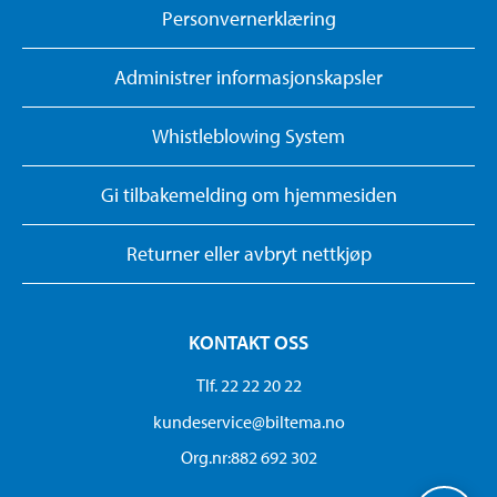
Personvernerklæring
Administrer informasjonskapsler
Whistleblowing System
Gi tilbakemelding om hjemmesiden
Returner eller avbryt nettkjøp
KONTAKT OSS
Tlf. 22 22 20 22
kundeservice@biltema.no
Org.nr:882 692 302