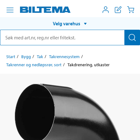
Velg varehus
Start
Bygg
Tak
Takrennesystem
Takrenner og nedløpsrør, sort
Takdrenering, utkaster