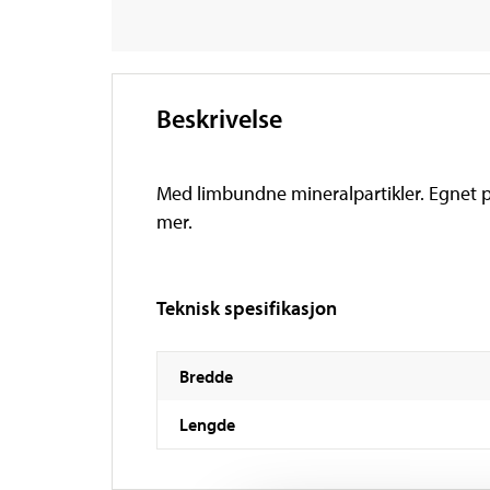
Beskrivelse
Med limbundne mineralpartikler. Egnet på 
mer.
Teknisk spesifikasjon
Bredde
Lengde