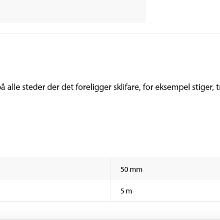
alle steder der det foreligger sklifare, for eksempel stiger, 
50 mm
5 m