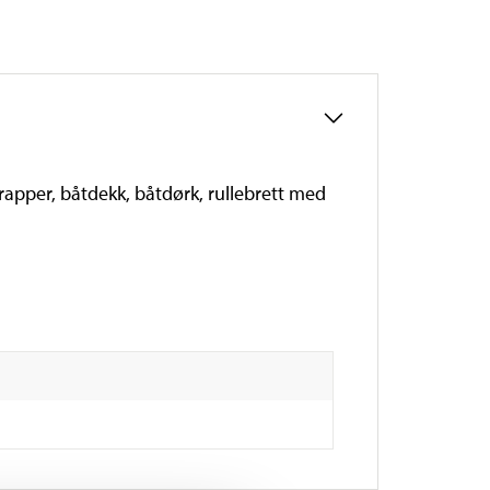
trapper, båtdekk, båtdørk, rullebrett med