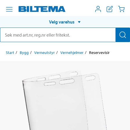
Velg varehus
Start
Bygg
Verneutstyr
Vernehjelmer
Reservevisir