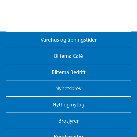
Varehus og åpningstider
Biltema Café
Biltema Bedrift
Nyhetsbrev
Nytt og nyttig
Brosjyrer
Kundesenter