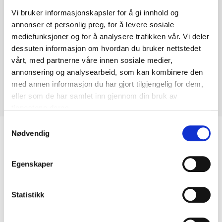
Vi bruker informasjonskapsler for å gi innhold og
annonser et personlig preg, for å levere sosiale
mediefunksjoner og for å analysere trafikken vår. Vi deler
dessuten informasjon om hvordan du bruker nettstedet
vårt, med partnerne våre innen sosiale medier,
annonsering og analysearbeid, som kan kombinere den
med annen informasjon du har gjort tilgjengelig for dem,
eller som de har samlet inn gjennom din bruk av
tjenestene deres.
Samtykkevalg
Biltemakortet
Nødvendig
Egenskaper
DEL OPP DIN BETALING
Statistikk