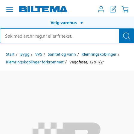
Velg varehus
Start
Bygg
VVS
Sanitet og vann
Klemringskoblinger
Klemringskoblinger forkrommet
Veggfeste, 12 x 1/2"