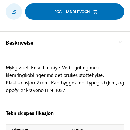
LEGG I HANDLEVOGN
Beskrivelse
Mykglødet. Enkelt å bøye. Ved skjøting med
klemringkoblinger må det brukes støttehylse.
Plastisolasjon 2 mm. Kan bygges inn. Typegodkjent, og
oppfyller kravene i EN-1057.
Teknisk spesifikasjon
Diameter
12 mm