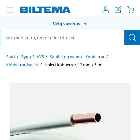
Velg varehus
Start
Bygg
VVS
Sanitet og vann
Kobberrør
Kobberrør, isolert
Isolert kobberrør, 12 mm x 5 m