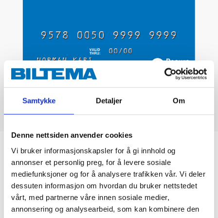
Samtykke
Detaljer
Om
Denne nettsiden anvender cookies
Biltemakortet
Vi bruker informasjonskapsler for å gi innhold og
annonser et personlig preg, for å levere sosiale
mediefunksjoner og for å analysere trafikken vår. Vi deler
DEL OPP DIN BETALING
dessuten informasjon om hvordan du bruker nettstedet
vårt, med partnerne våre innen sosiale medier,
annonsering og analysearbeid, som kan kombinere den