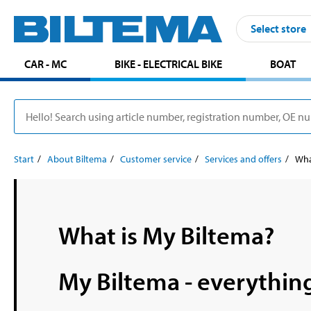
Select store
CAR - MC
BIKE - ELECTRICAL BIKE
BOAT
Start
About Biltema
Customer service
Services and offers
Wha
What is My Biltema?
My Biltema - everythin