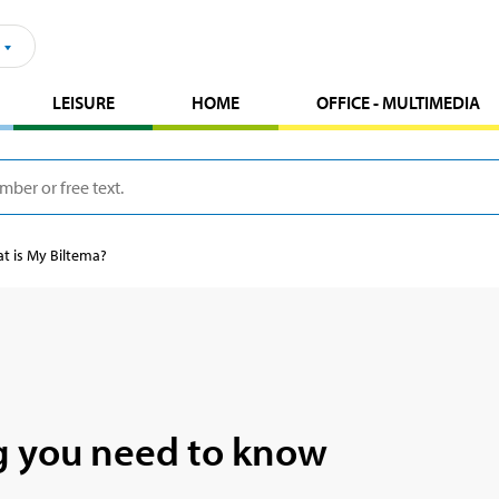
LEISURE
HOME
OFFICE - MULTIMEDIA
t is My Biltema?
g you need to know