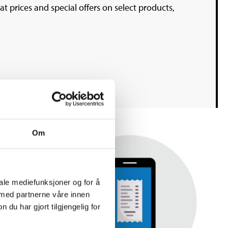
 prices and special offers on select products,
Om
iale mediefunksjoner og for å
 med partnerne våre innen
u har gjort tilgjengelig for