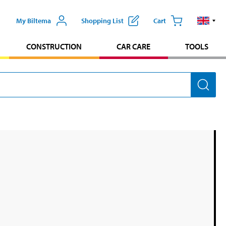
My Biltema
Shopping List
Cart
CONSTRUCTION
CAR CARE
TOOLS