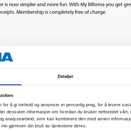
 is now simpler and more fun. With My Biltema you get great
receipts. Membership is completely free of charge.
Detaljer
ookies
 for å gi innhold og annonser et personlig preg, for å levere sos
deler dessuten informasjon om hvordan du bruker nettstedet vårt,
og analysearbeid, som kan kombinere den med annen informasjon d
 inn gjennom din bruk av tjenestene deres.