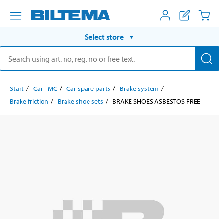
Select store
Start
Car - MC
Car spare parts
Brake system
Brake friction
Brake shoe sets
BRAKE SHOES ASBESTOS FREE