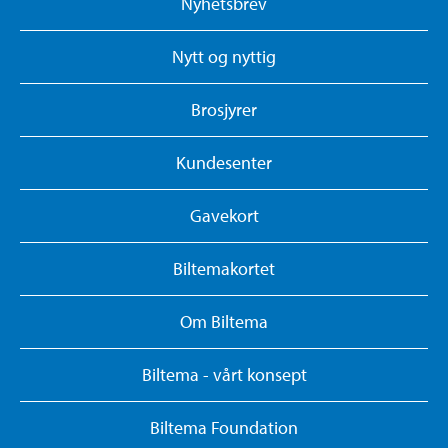
Nyhetsbrev
Nytt og nyttig
Brosjyrer
Kundesenter
Gavekort
Biltemakortet
Om Biltema
Biltema - vårt konsept
Biltema Foundation