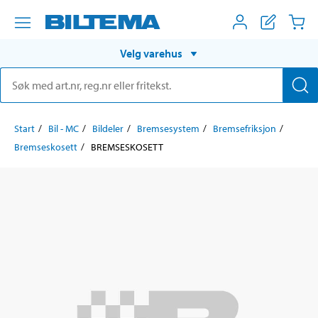
Velg varehus
Start
Bil - MC
Bildeler
Bremsesystem
Bremsefriksjon
Bremseskosett
BREMSESKOSETT