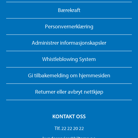
Bærekraft
Personvernerklæring
Administrer informasjonskapsler
Whistleblowing System
Gi tilbakemelding om hjemmesiden
Returner eller avbryt nettkjøp
KONTAKT OSS
Tlf. 22 22 20 22