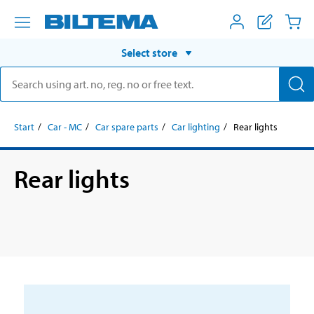
Select store
Start
Car - MC
Car spare parts
Car lighting
Rear lights
Rear lights