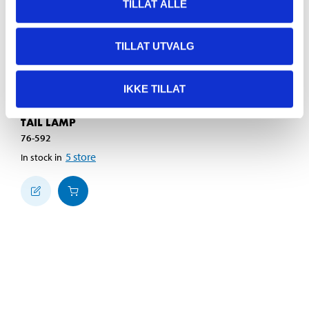
TILLAT ALLE
TILLAT UTVALG
IKKE TILLAT
299
,-
TAIL LAMP
76-592
5
store
In stock in