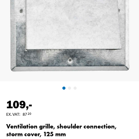
109
,-
EX. VAT
:
87
20
Ventilation grille, shoulder connection,
storm cover, 125 mm