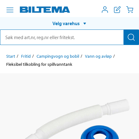
Velg varehus
Start
Fritid
Campingvogn og bobil
Vann og avløp
Fleksibel tilkobling for spillvanntank