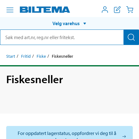
Velg varehus
Start
Fritid
Fiske
Fiskesneller
Fiskesneller
For oppdatert lagerstatus, oppfordrer vi deg til å