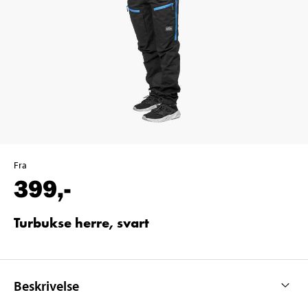
Fra
399
,-
Turbukse herre, svart
Beskrivelse