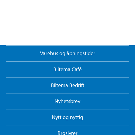
Varehus og åpningstider
Biltema Café
Biltema Bedrift
Nyhetsbrev
Nytt og nyttig
Brosjyrer