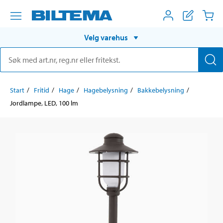
Velg varehus
Start
Fritid
Hage
Hagebelysning
Bakkebelysning
Jordlampe, LED, 100 lm