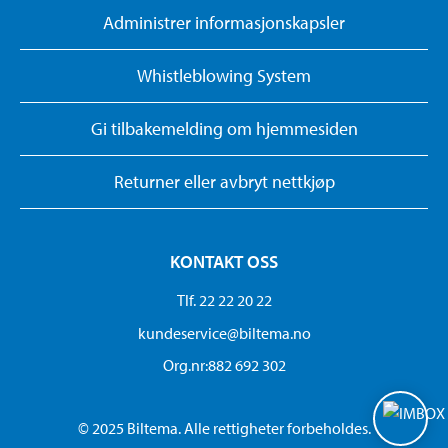
Administrer informasjonskapsler
Whistleblowing System
Gi tilbakemelding om hjemmesiden
Returner eller avbryt nettkjøp
KONTAKT OSS
Tlf. 22 22 20 22
kundeservice@biltema.no
Org.nr:882 692 302
© 2025 Biltema. Alle rettigheter forbeholdes.