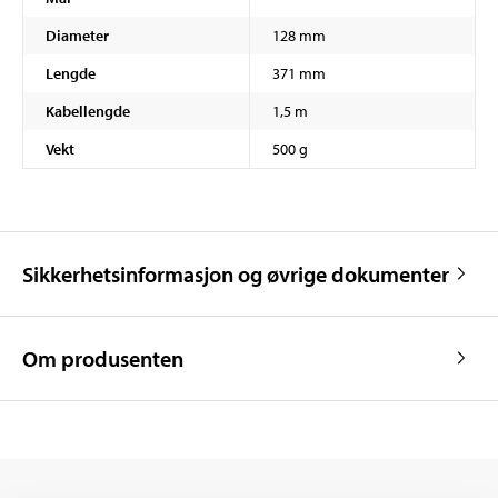
Diameter
128 mm
Lengde
371 mm
Kabellengde
1,5 m
Vekt
500 g
Sikkerhetsinformasjon og øvrige dokumenter
Om produsenten