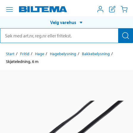
Velg varehus
Start
Fritid
Hage
Hagebelysning
Bakkebelysning
Skjøteledning, 6 m