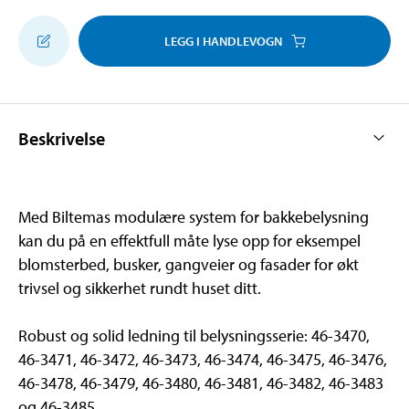
LEGG I HANDLEVOGN
Beskrivelse
Med Biltemas modulære system for bakkebelysning
kan du på en effektfull måte lyse opp for eksempel
blomsterbed, busker, gangveier og fasader for økt
trivsel og sikkerhet rundt huset ditt.
Robust og solid ledning til belysningsserie: 46-3470,
46-3471, 46-3472, 46-3473, 46-3474, 46-3475, 46-3476,
46-3478, 46-3479, 46-3480, 46-3481, 46-3482, 46-3483
og 46-3485.