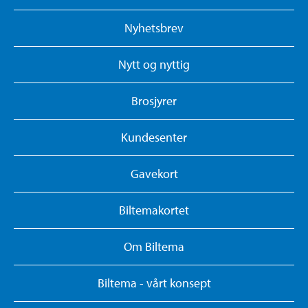
Nyhetsbrev
Nytt og nyttig
Brosjyrer
Kundesenter
Gavekort
Biltemakortet
Om Biltema
Biltema - vårt konsept