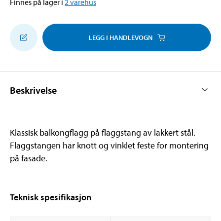
Finnes på lager i
2
varehus
LEGG I HANDLEVOGN
Beskrivelse
Klassisk balkongflagg på flaggstang av lakkert stål.
Flaggstangen har knott og vinklet feste for montering
på fasade.
Teknisk spesifikasjon