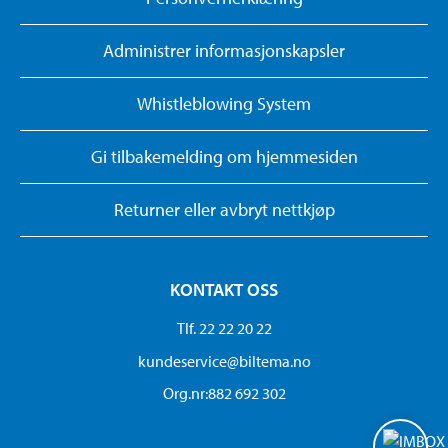
Administrer informasjonskapsler
Whistleblowing System
Gi tilbakemelding om hjemmesiden
Returner eller avbryt nettkjøp
KONTAKT OSS
Tlf. 22 22 20 22
kundeservice@biltema.no
Org.nr:882 692 302