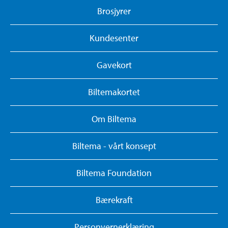
Brosjyrer
Kundesenter
Gavekort
Biltemakortet
Om Biltema
Biltema - vårt konsept
Biltema Foundation
Bærekraft
Personvernerklæring