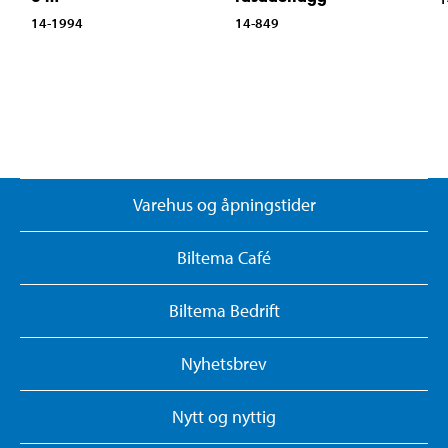
14-1994
14-849
Varehus og åpningstider
Biltema Café
Biltema Bedrift
Nyhetsbrev
Nytt og nyttig